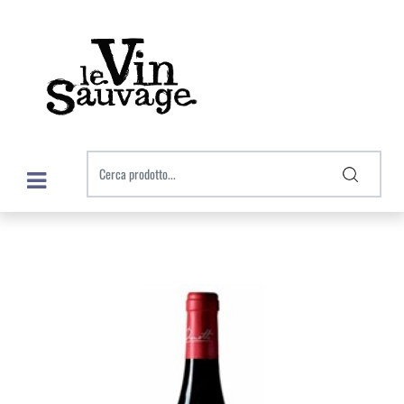
Open menu