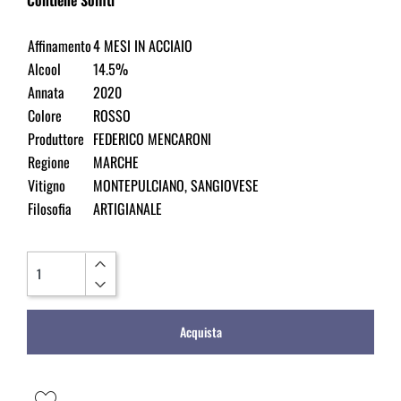
Affinamento
4 MESI IN ACCIAIO
Alcool
14.5%
Annata
2020
Colore
ROSSO
Produttore
FEDERICO MENCARONI
Regione
MARCHE
Vitigno
MONTEPULCIANO, SANGIOVESE
Filosofia
ARTIGIANALE
Quantità
Acquista