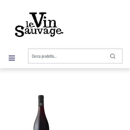
Open menu