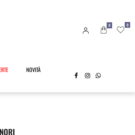
0
0
ERTE
NOVITÀ
NORI