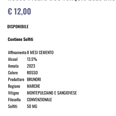
€ 12,00
DISPONIBILE
Contiene Solfiti
Affinamento
8 MESI CEMENTO
Alcool
13.5%
Annata
2023
Colore
ROSSO
Produttore
BRUNORI
Regione
MARCHE
Vitigno
MONTEPULCIANO E SANGIOVESE
Filosofia
CONVENZIONALE
Solfiti
50 MG