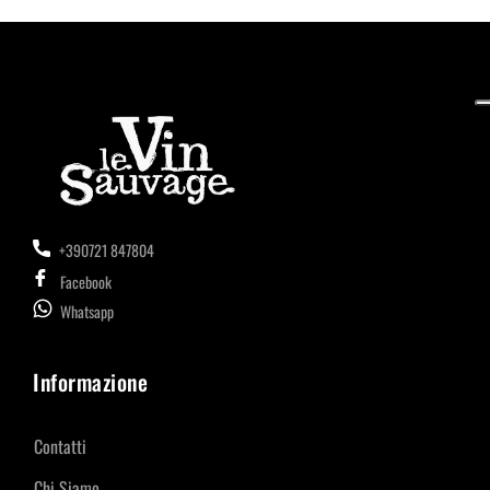
+390721 847804
Facebook
Whatsapp
Informazione
Contatti
Chi Siamo