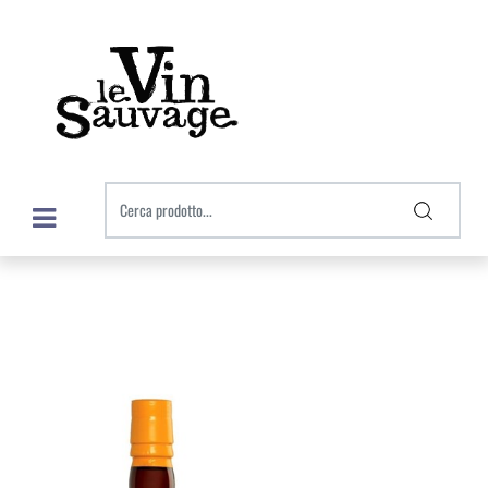
Open menu