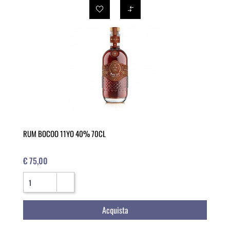
RUM BOCOO 11YO 40% 70CL
€ 75,00
Quantità
Acquista