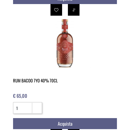
RUM BACOO 7YO 40% 70CL
€ 65,00
Quantità
Acquista