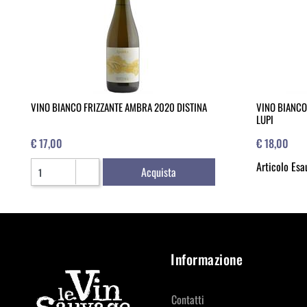
VINO BIANCO FRIZZANTE AMBRA 2020 DISTINA
VINO BIANCO
LUPI
€ 17,00
€ 18,00
Quantità
Articolo Esa
Acquista
Informazione
Contatti