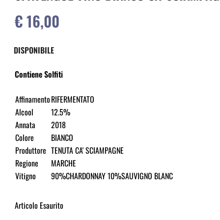
€ 16,00
DISPONIBILE
Contiene Solfiti
Affinamento
RIFERMENTATO
Alcool
12.5%
Annata
2018
Colore
BIANCO
Produttore
TENUTA CA' SCIAMPAGNE
Regione
MARCHE
Vitigno
90%CHARDONNAY 10%SAUVIGNO BLANC
Articolo Esaurito