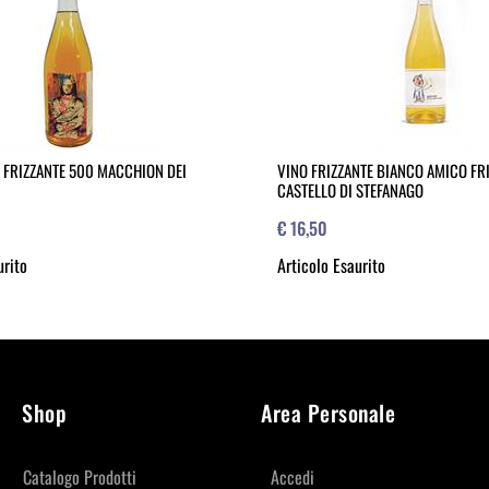
 FRIZZANTE 500 MACCHION DEI
VINO FRIZZANTE BIANCO AMICO FR
CASTELLO DI STEFANAGO
€ 16,50
urito
Articolo Esaurito
Shop
Area Personale
Catalogo Prodotti
Accedi