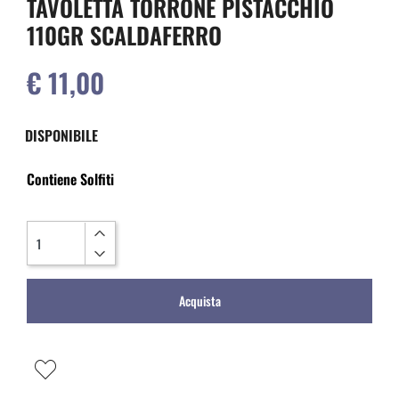
TAVOLETTA TORRONE PISTACCHIO
110GR SCALDAFERRO
€ 11,00
DISPONIBILE
Contiene Solfiti
Quantità
Acquista