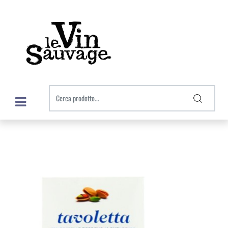
Open menu