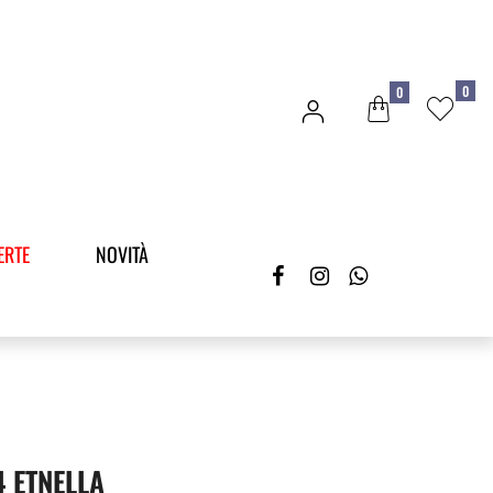
0
0
ERTE
NOVITÀ
4 ETNELLA