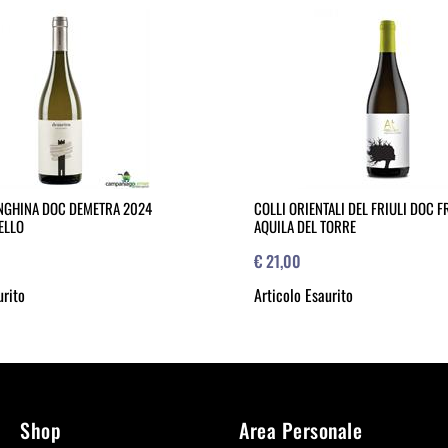
ANGHINA DOC DEMETRA 2024
COLLI ORIENTALI DEL FRIULI DOC 
ELLO
AQUILA DEL TORRE
€ 21,00
urito
Articolo Esaurito
Shop
Area Personale