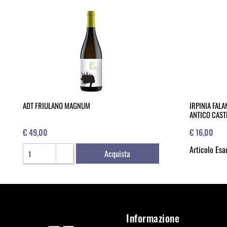
ADT FRIULANO MAGNUM
IRPINIA FAL
ANTICO CAST
€ 49,00
€ 16,00
Quantità
Articolo Esa
Acquista
Informazione