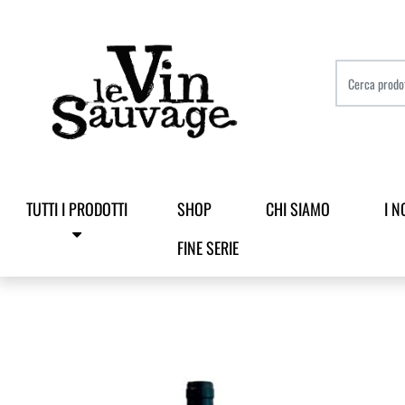
TUTTI I PRODOTTI
SHOP
CHI SIAMO
I N
FINE SERIE