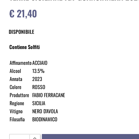
€ 21,40
DISPONIBILE
Contiene Solfiti
Affinamento
ACCIAIO
Alcool
13.5%
Annata
2023
Colore
ROSSO
Produttore
FABIO FERRACANE
Regione
SICILIA
Vitigno
NERO D'AVOLA
Filosofia
BIODINAMICO
Quantità