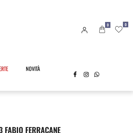
0
0
ERTE
NOVITÀ
23 FABIO FERRACANE