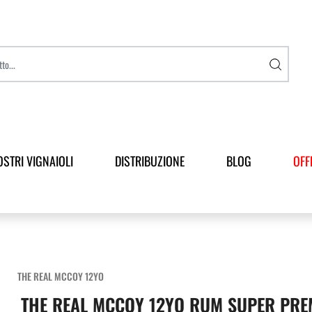
OSTRI VIGNAIOLI
DISTRIBUZIONE
BLOG
OFF
THE REAL MCCOY 12YO
THE REAL MCCOY 12YO RUM SUPER PRE