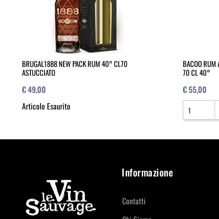
BRUGAL1888 NEW PACK RUM 40° CL70
BACOO RUM A
ASTUCCIATO
70 CL 40°
€ 49,00
€ 55,00
Quantità
Articolo Esaurito
Informazione
Contatti