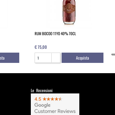
RUM BOCOO 11YO 40% 70CL
€ 75,00
Quantità
sta
Acquista
Le Recensioni