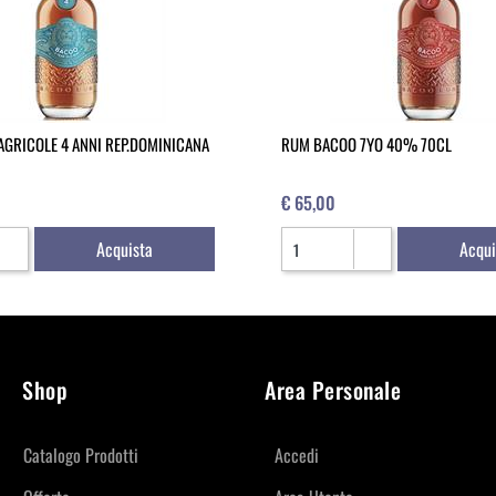
GRICOLE 4 ANNI REP.DOMINICANA
RUM BACOO 7YO 40% 70CL
€ 65,00
Quantità
Acquista
Acqui
Shop
Area Personale
Catalogo Prodotti
Accedi