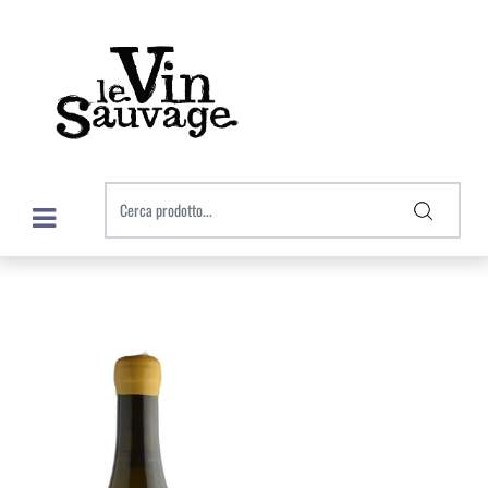
Open menu