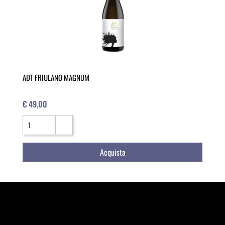
ADT FRIULANO MAGNUM
€ 49,00
Quantità
Acquista