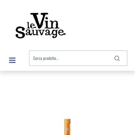
Open menu