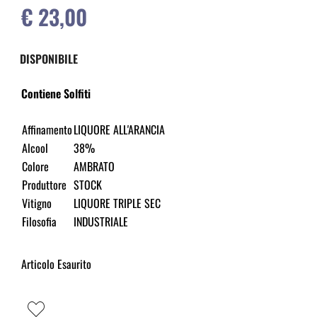
€ 23,00
DISPONIBILE
Contiene Solfiti
Affinamento
LIQUORE ALL'ARANCIA
Alcool
38%
Colore
AMBRATO
Produttore
STOCK
Vitigno
LIQUORE TRIPLE SEC
Filosofia
INDUSTRIALE
Articolo Esaurito