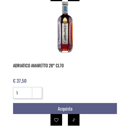
ADRIATICO AMARETTO 28° CL70
€ 37,50
Quantità
Acquista