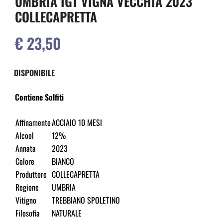
UMBRIA IGT VIGNA VECCHIA 2023
COLLECAPRETTA
€ 23,50
DISPONIBILE
Contiene Solfiti
Affinamento
ACCIAIO 10 MESI
Alcool
12%
Annata
2023
Colore
BIANCO
Produttore
COLLECAPRETTA
Regione
UMBRIA
Vitigno
TREBBIANO SPOLETINO
Filosofia
NATURALE