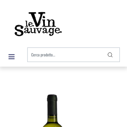
Open menu