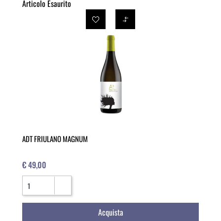
Articolo Esaurito
ADT FRIULANO MAGNUM
€ 49,00
Quantità
Acquista