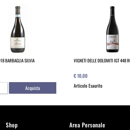
18 BARBAGLIA SILVIA
VIGNETI DELLE DOLOMITI IGT 448 
€ 10,00
Articolo Esaurito
Acquista
Shop
Area Personale