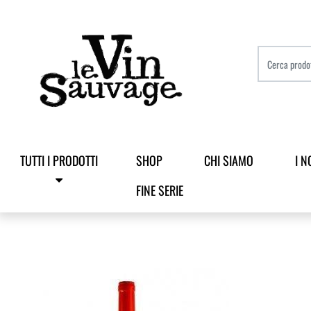
TUTTI I PRODOTTI
SHOP
CHI SIAMO
I N
FINE SERIE