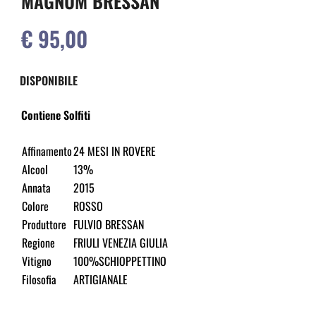
MAGNUM BRESSAN
€ 95,00
DISPONIBILE
Contiene Solfiti
Affinamento
24 MESI IN ROVERE
Alcool
13%
Annata
2015
Colore
ROSSO
Produttore
FULVIO BRESSAN
Regione
FRIULI VENEZIA GIULIA
Vitigno
100%SCHIOPPETTINO
Filosofia
ARTIGIANALE