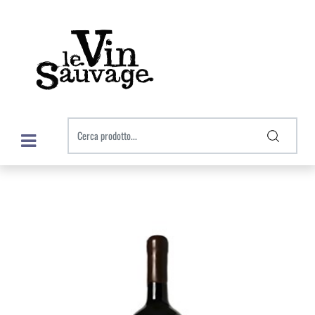
Open menu