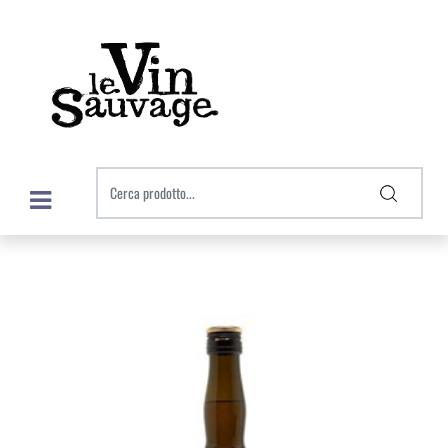
Open menu