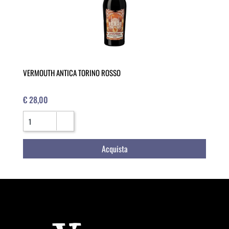
VERMOUTH ANTICA TORINO ROSSO
€ 28,00
Quantità
Acquista