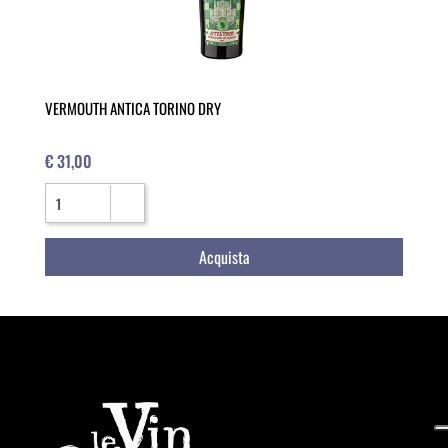
VERMOUTH ANTICA TORINO DRY
€ 31,00
Quantità
Acquista