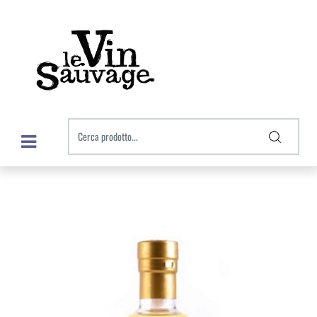
Open menu