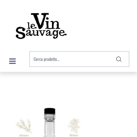
Open menu