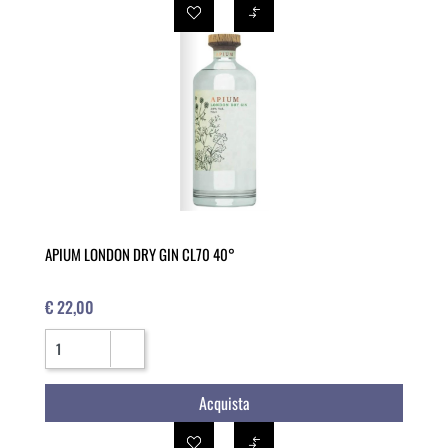
APIUM LONDON DRY GIN CL70 40°
€ 22,00
Quantità
Acquista