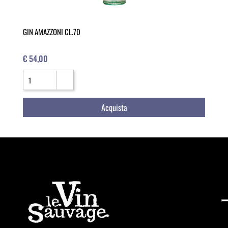
GIN AMAZZONI CL.70
€ 54,00
Quantità
Acquista