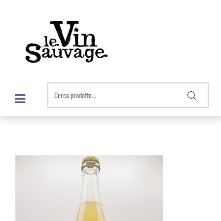
Open menu