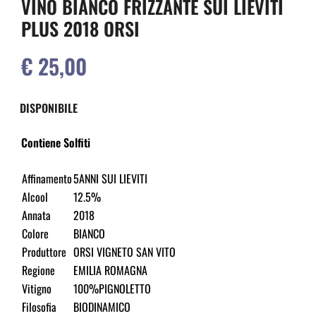
VINO BIANCO FRIZZANTE SUI LIEVITI
PLUS 2018 ORSI
€ 25,00
DISPONIBILE
Contiene Solfiti
Affinamento
5ANNI SUI LIEVITI
Alcool
12.5%
Annata
2018
Colore
BIANCO
Produttore
ORSI VIGNETO SAN VITO
Regione
EMILIA ROMAGNA
Vitigno
100%PIGNOLETTO
Filosofia
BIODINAMICO