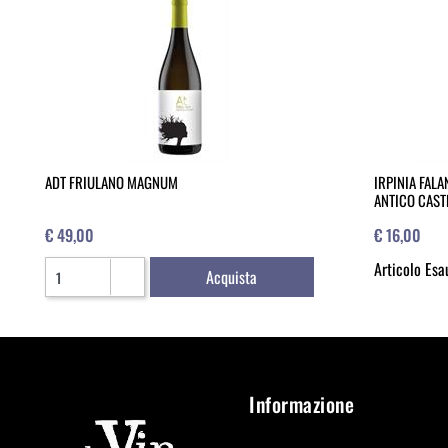
ADT FRIULANO MAGNUM
IRPINIA FAL
ANTICO CAST
€ 49,00
€ 16,00
Quantità
Articolo Esa
Acquista
Informazione