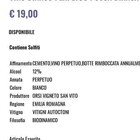
€ 19,00
DISPONIBILE
Contiene Solfiti
Affinamento
CEMENTO,VINO PERPETUO,BOTTE RIMBOCCATA ANNUALM
Alcool
12%
Annata
PERPETUO
Colore
BIANCO
Produttore
ORSI VIGNETO SAN VITO
Regione
EMILIA ROMAGNA
Vitigno
VITIGNI AUTOCTONI
Filosofia
BIODINAMICO
Articolo Esaurito