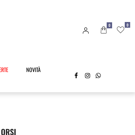
0
0
ERTE
NOVITÀ
 ORSI