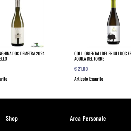
ANGHINA DOC DEMETRA 2024
COLLI ORIENTALI DEL FRIULI DOC 
ELLO
AQUILA DEL TORRE
€ 21,00
urito
Articolo Esaurito
Shop
Area Personale