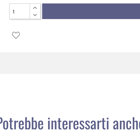
Quantità
Potrebbe interessarti anch