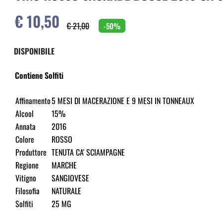
€ 10,50
€ 21,00
-50%
DISPONIBILE
Contiene Solfiti
Affinamento
5 MESI DI MACERAZIONE E 9 MESI IN TONNEAUX
Alcool
15%
Annata
2016
Colore
ROSSO
Produttore
TENUTA CA' SCIAMPAGNE
Regione
MARCHE
Vitigno
SANGIOVESE
Filosofia
NATURALE
Solfiti
25 MG