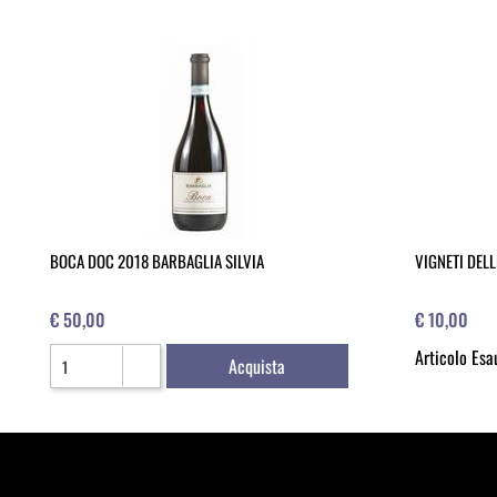
BOCA DOC 2018 BARBAGLIA SILVIA
VIGNETI DELL
€ 50,00
€ 10,00
Quantità
Articolo Esa
Acquista