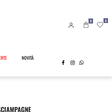
0
0
ERTE
NOVITÀ
SCIAMPAGNE