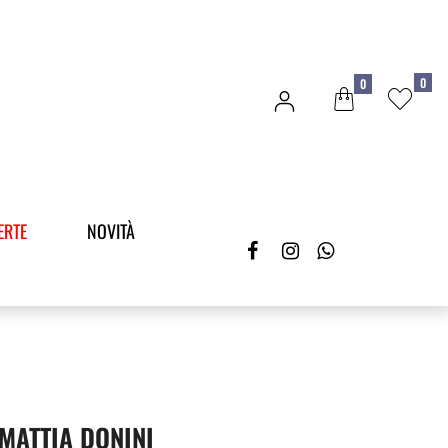
0
0
ERTE
NOVITÀ
MATTIA DONINI