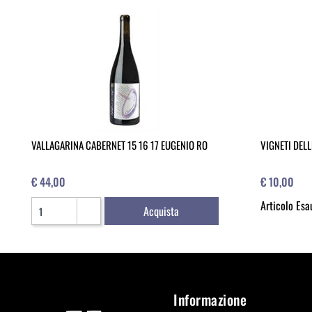
VALLAGARINA CABERNET 15 16 17 EUGENIO RO
VIGNETI DELL
€ 44,00
€ 10,00
Quantità
Articolo Esa
Acquista
Informazione