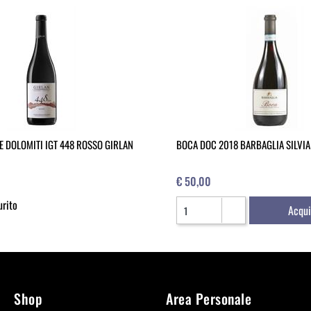
E DOLOMITI IGT 448 ROSSO GIRLAN
BOCA DOC 2018 BARBAGLIA SILVIA
€ 50,00
Quantità
urito
Acqui
Shop
Area Personale