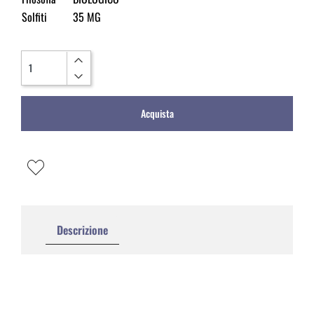
Solfiti
35 MG
Quantità
Acquista
Descrizione