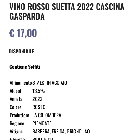
VINO ROSSO SUETTA 2022 CASCINA
GASPARDA
€ 17,00
DISPONIBILE
Contiene Solfiti
Affinamento
8 MESI IN ACCIAIO
Alcool
13.5%
Annata
2022
Colore
ROSSO
Produttore
LA COLOMBERA
Regione
PIEMONTE
Vitigno
BARBERA, FREISA, GRIGNOLINO
Filosofia
BIOLOGICO