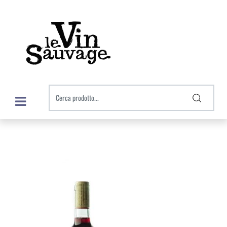
Open menu