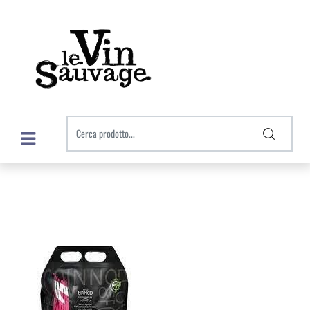
Open menu