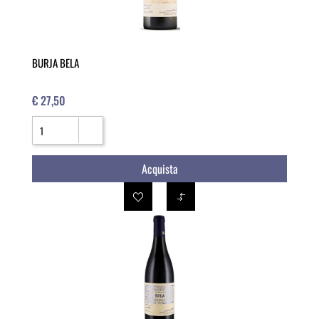
BURJA BELA
€ 27,50
Quantità
Acquista