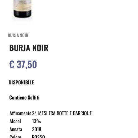
BURJA NOIR
BURJA NOIR
€ 37,50
DISPONIBILE
Contiene Solfiti
Affinamento
24 MESI FRA BOTTE E BARRIQUE
Alcool
13%
Annata
2018
Colore
ROSSO