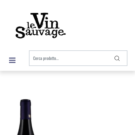
Open menu