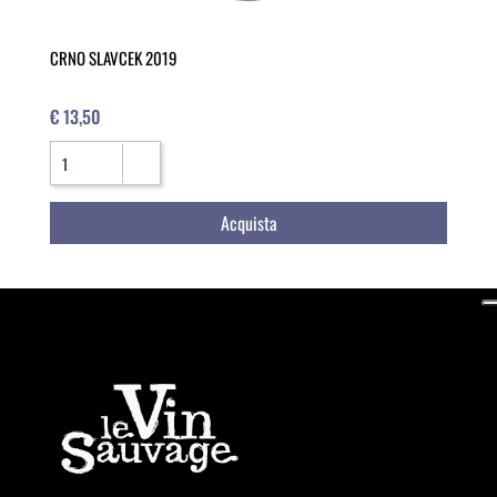
CRNO SLAVCEK 2019
€ 13,50
Quantità
Acquista