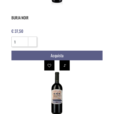
BURJA NOIR
€ 37,50
Quantità
Acquista