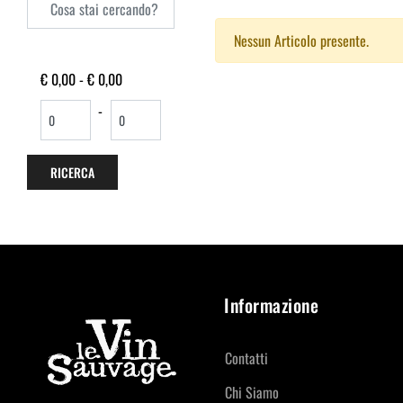
Nessun Articolo presente.
€ 0,00 - € 0,00
-
Informazione
Contatti
Chi Siamo