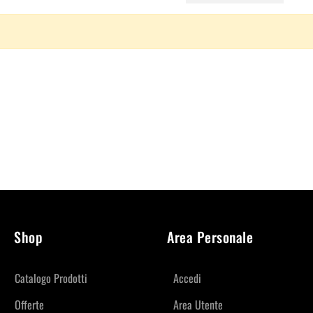
Shop
Area Personale
Catalogo Prodotti
Accedi
Offerte
Area Utente