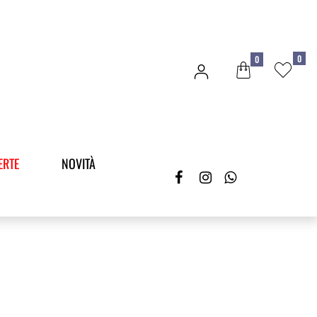
0
0
ERTE
NOVITÀ