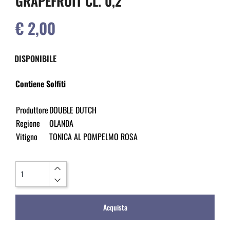
GRAPEFRUIT CL. 0,2
€ 2,00
DISPONIBILE
Contiene Solfiti
Produttore
DOUBLE DUTCH
Regione
OLANDA
Vitigno
TONICA AL POMPELMO ROSA
Quantità
Acquista