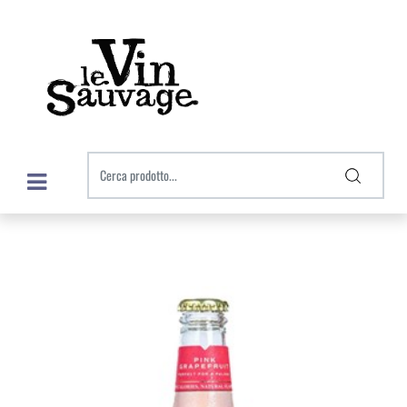
Open menu