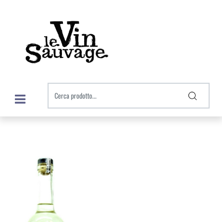
Open menu