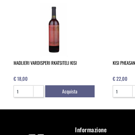
MADLIERI VARDISPERI RKATSITELI KISI
KISI PHEASAN
€ 18,00
€ 22,00
Quantità
Quantità
Acquista
Informazione