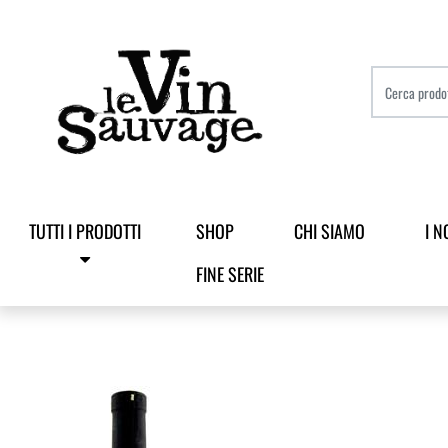
TUTTI I PRODOTTI
SHOP
CHI SIAMO
I N
FINE SERIE