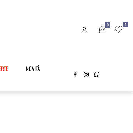
0
0
ERTE
NOVITÀ