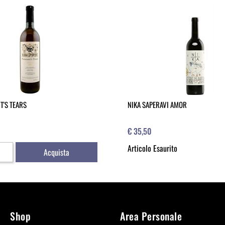
T'S TEARS
NIKA SAPERAVI AMOR
€ 35,50
Articolo Esaurito
Acquista
Shop
Area Personale