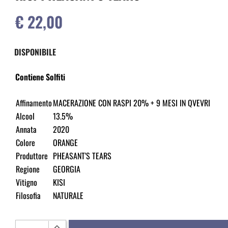
€ 22,00
DISPONIBILE
Contiene Solfiti
Affinamento
MACERAZIONE CON RASPI 20% + 9 MESI IN QVEVRI
Alcool
13.5%
Annata
2020
Colore
ORANGE
Produttore
PHEASANT'S TEARS
Regione
GEORGIA
Vitigno
KISI
Filosofia
NATURALE
Quantità