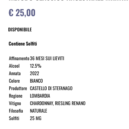
€ 25,00
DISPONIBILE
Contiene Solfiti
Affinamento
36 MESI SUI LIEVITI
Alcool
12.5%
Annata
2022
Colore
BIANCO
Produttore
CASTELLO DI STEFANAGO
Regione
LOMBARDIA
Vitigno
CHARDONNAY, RIESLING RENANO
Filosofia
NATURALE
Solfiti
25 MG