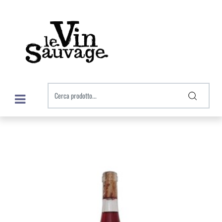
Open menu