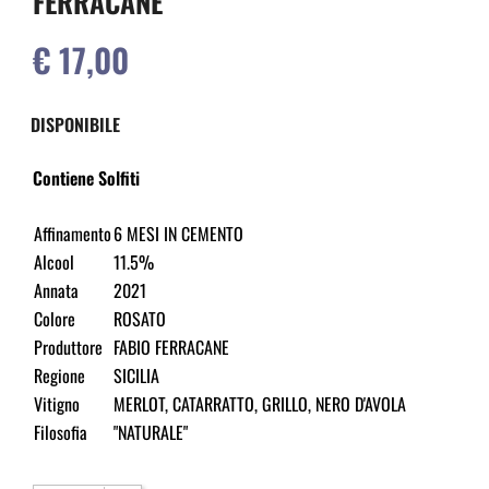
FERRACANE
€ 17,00
DISPONIBILE
Contiene Solfiti
Affinamento
6 MESI IN CEMENTO
Alcool
11.5%
Annata
2021
Colore
ROSATO
Produttore
FABIO FERRACANE
Regione
SICILIA
Vitigno
MERLOT, CATARRATTO, GRILLO, NERO D'AVOLA
Filosofia
"NATURALE"