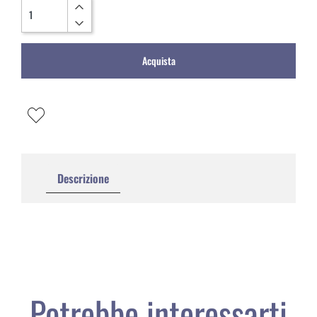
Quantità
Acquista
Descrizione
Potrebbe interessarti